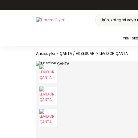
YENI SE
Anasayfa
ÇANTA / AKSESUAR
LEVİD'OR ÇANTA