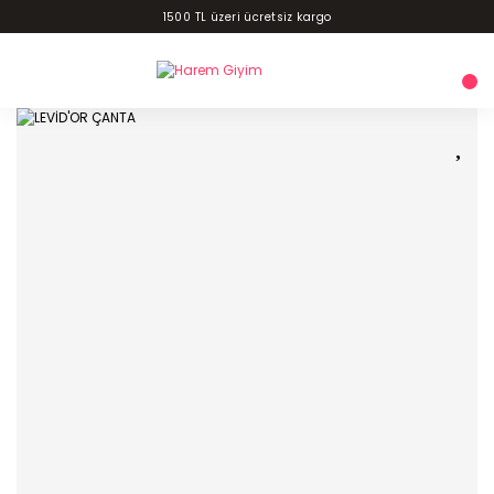
1500 TL üzeri ücretsiz kargo