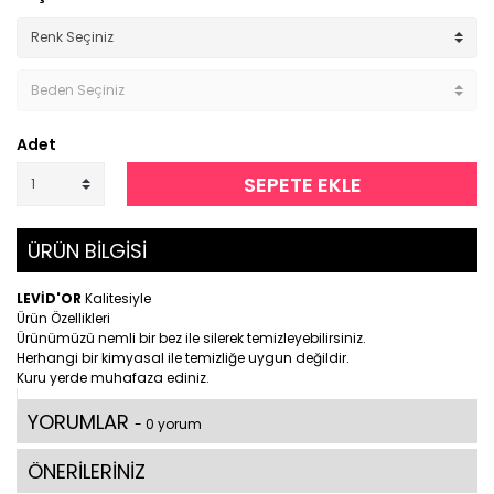
Adet
SEPETE EKLE
ÜRÜN BİLGİSİ
LEVİD'OR
Kalitesiyle
Ürün Özellikleri
Ürünümüzü nemli bir bez ile silerek temizleyebilirsiniz.
Herhangi bir kimyasal ile temizliğe uygun değildir.
Kuru yerde muhafaza ediniz.
YORUMLAR
- 0 yorum
ÖNERİLERİNİZ