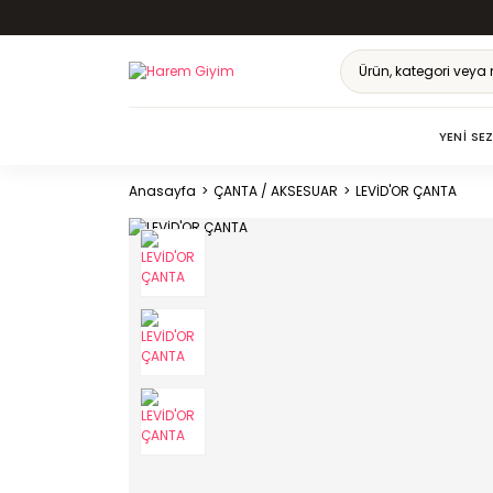
YENI SE
Anasayfa
ÇANTA / AKSESUAR
LEVİD'OR ÇANTA