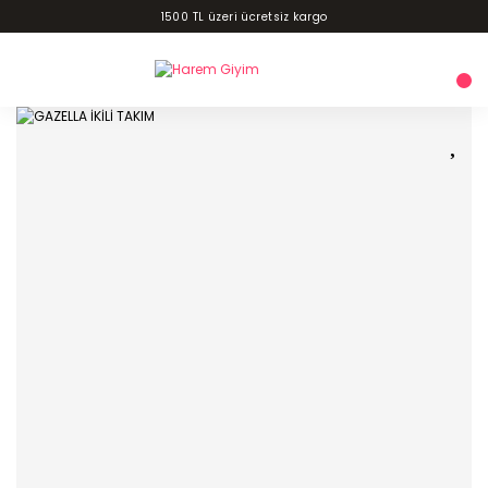
1500 TL üzeri ücretsiz kargo