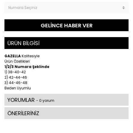
GELİNCE HABER VER
ÜRÜN BİLGİSİ
GAZELLA
Kalitesiyle
Ürün Özellikleri
1/2/3 Numara Şeklinde
1) 38-40-42
2) 42-44-46
3) 44-46-48
Beden Uyumlu
YORUMLAR
- 0 yorum
ÖNERİLERİNİZ