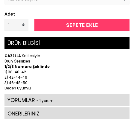
Adet
SEPETE EKLE
ÜRÜN BİLGİSİ
GAZELLA
Kalitesiyle
Ürün Özellikleri
1/2/3 Numara Şeklinde
1) 38-40-42
2) 42-44-46
3) 46-48-50
Beden Uyumlu
YORUMLAR
- 1 yorum
ÖNERİLERİNİZ