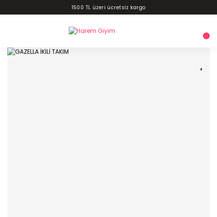
1500 TL üzeri ücretsiz kargo