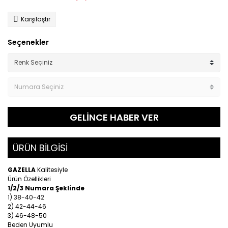
Karşılaştır
Seçenekler
GELİNCE HABER VER
ÜRÜN BİLGİSİ
GAZELLA
Kalitesiyle
Ürün Özellikleri
1/2/3 Numara Şeklinde
1) 38-40-42
2) 42-44-46
3) 46-48-50
Beden Uyumlu