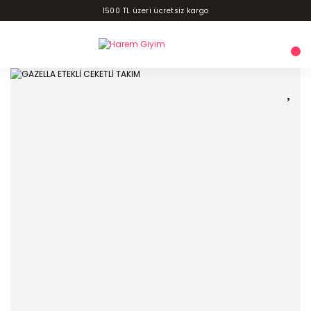
1500 TL üzeri ücretsiz kargo