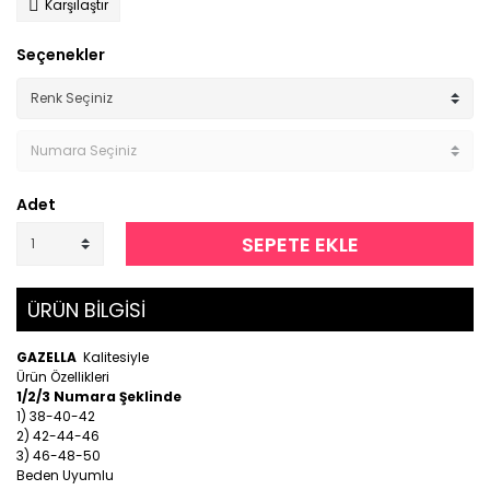
Karşılaştır
Seçenekler
Adet
SEPETE EKLE
ÜRÜN BİLGİSİ
GAZELLA
Kalitesiyle
Ürün Özellikleri
1/2/3 Numara Şeklinde
1) 38-40-42
2) 42-44-46
3) 46-48-50
Beden Uyumlu