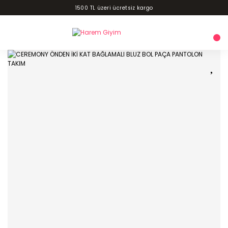
1500 TL üzeri ücretsiz kargo