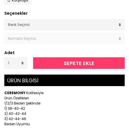
Karşılaştır
Seçenekler
Adet
SEPETE EKLE
ÜRÜN BİLGİSİ
CEREMONY
Kalitesiyle
Ürün Özellikleri
1/2/3 Beden Şeklinde
1) 38-40-42
2) 40-42-44
3) 42-44-46
Beden Uyumlu