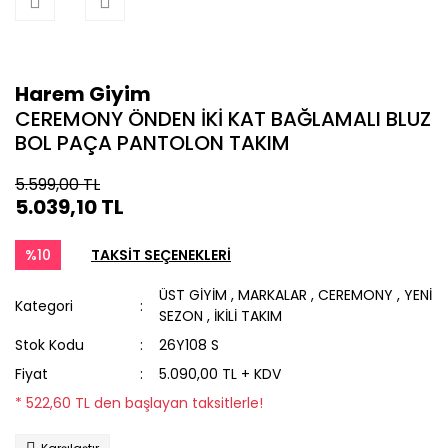
Harem Giyim
CEREMONY ÖNDEN İKİ KAT BAĞLAMALI BLUZ
BOL PAÇA PANTOLON TAKIM
5.599,00 TL
5.039,10 TL
%10
TAKSİT SEÇENEKLERİ
ÜST GİYİM
,
MARKALAR
,
CEREMONY
,
YENİ
Kategori
SEZON
,
İKİLİ TAKIM
Stok Kodu
26Y108 S
Fiyat
5.090,00 TL + KDV
* 522,60 TL den başlayan taksitlerle!