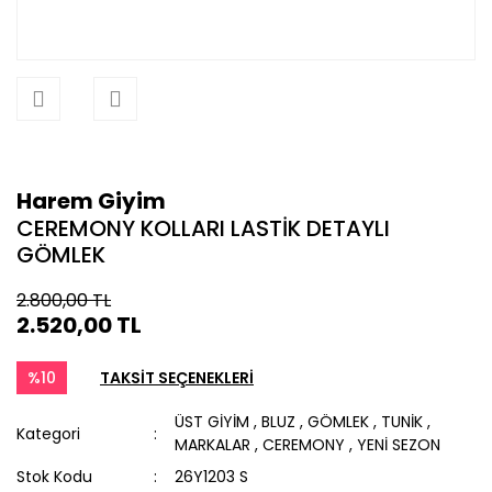
Harem Giyim
CEREMONY KOLLARI LASTİK DETAYLI
GÖMLEK
2.800,00 TL
2.520,00 TL
%10
TAKSİT SEÇENEKLERİ
ÜST GİYİM
,
BLUZ
,
GÖMLEK
,
TUNİK
,
Kategori
MARKALAR
,
CEREMONY
,
YENİ SEZON
Stok Kodu
26Y1203 S