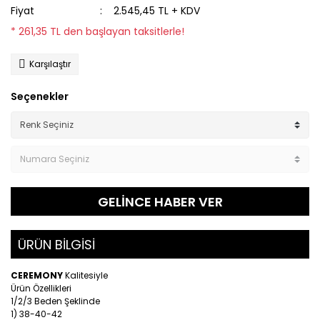
Fiyat
2.545,45 TL + KDV
* 261,35 TL den başlayan taksitlerle!
Karşılaştır
Seçenekler
GELİNCE HABER VER
ÜRÜN BİLGİSİ
CEREMONY
Kalitesiyle
Ürün Özellikleri
1/2/3 Beden Şeklinde
1) 38-40-42