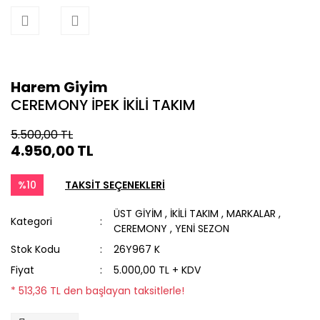
Harem Giyim
CEREMONY İPEK İKİLİ TAKIM
5.500,00 TL
4.950,00 TL
%10
TAKSİT SEÇENEKLERİ
ÜST GİYİM
,
İKİLİ TAKIM
,
MARKALAR
,
Kategori
CEREMONY
,
YENİ SEZON
Stok Kodu
26Y967 K
Fiyat
5.000,00 TL + KDV
* 513,36 TL den başlayan taksitlerle!