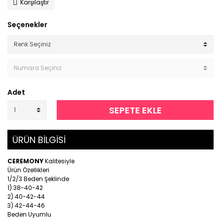
Karşılaştır
Seçenekler
Adet
SEPETE EKLE
ÜRÜN BİLGİSİ
CEREMONY
Kalitesiyle
Ürün Özellikleri
1/2/3 Beden Şeklinde
1) 38-40-42
2) 40-42-44
3) 42-44-46
Beden Uyumlu