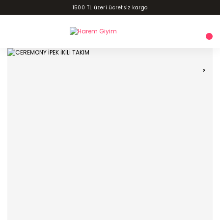
1500 TL üzeri ücretsiz kargo