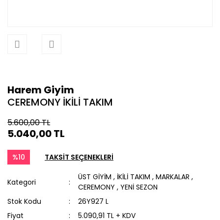
Harem Giyim
CEREMONY İKİLİ TAKIM
5.600,00 TL
5.040,00 TL
%10
TAKSİT SEÇENEKLERİ
ÜST GİYİM
,
İKİLİ TAKIM
,
MARKALAR
,
Kategori
CEREMONY
,
YENİ SEZON
Stok Kodu
26Y927 L
Fiyat
5.090,91 TL + KDV