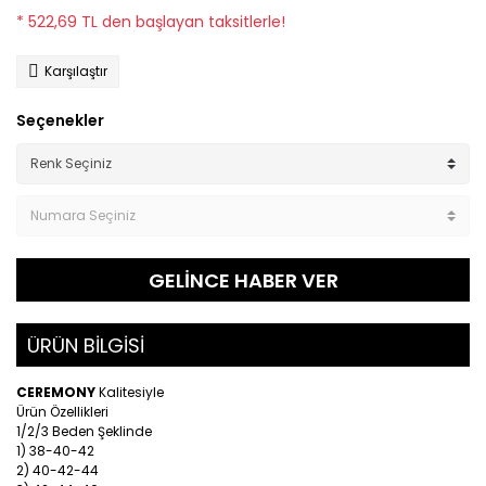
* 522,69 TL den başlayan taksitlerle!
Karşılaştır
Seçenekler
GELİNCE HABER VER
ÜRÜN BİLGİSİ
CEREMONY
Kalitesiyle
Ürün Özellikleri
1/2/3 Beden Şeklinde
1) 38-40-42
2) 40-42-44