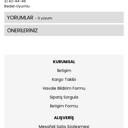
3) 42-44-46
Beden Uyumlu
YORUMLAR
- 0 yorum
ÖNERİLERİNİZ
KURUMSAL
İletişim
Kargo Takibi
Havale Bildirim Formu
Sipariş Sorgula
İletişim Formu
ALIŞVERİŞ
Mesafeli Satış Sözleşmesi