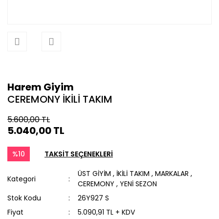
Harem Giyim
CEREMONY İKİLİ TAKIM
5.600,00 TL
5.040,00 TL
%10
TAKSİT SEÇENEKLERİ
ÜST GİYİM
,
İKİLİ TAKIM
,
MARKALAR
,
Kategori
CEREMONY
,
YENİ SEZON
Stok Kodu
26Y927 S
Fiyat
5.090,91 TL + KDV