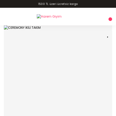
1500 TL üzeri ücretsiz kargo