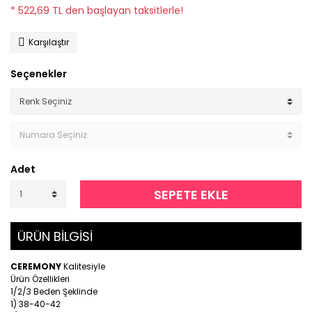
* 522,69 TL den başlayan taksitlerle!
Karşılaştır
Seçenekler
Adet
SEPETE EKLE
ÜRÜN BİLGİSİ
CEREMONY
Kalitesiyle
Ürün Özellikleri
1/2/3 Beden Şeklinde
1) 38-40-42