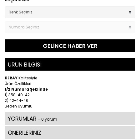
GELİNCE HABER VER
ÜRÜN BİLGİSİ
BERAY
Kalitesiyle
Ürün Özellikleri
1/2 Numara Şeklinde
1) 358-40-42
2) 42-44-46
Beden Uyumlu
YORUMLAR
- 0 yorum
ÖNERİLERİNİZ